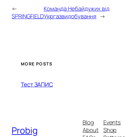
←
Команда Небайдужих від
SPRINGFIELD
Укргазвидобування
→
MORE POSTS
Тест ЗАПИС
Blog
Events
Probig
About
Shop