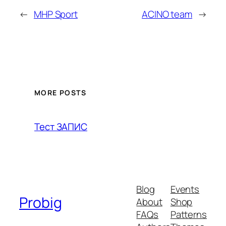
←
MHP Sport
ACINO team
→
MORE POSTS
Тест ЗАПИС
Blog
Events
Probig
About
Shop
FAQs
Patterns