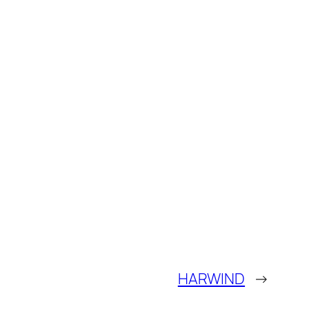
HARWIND
→