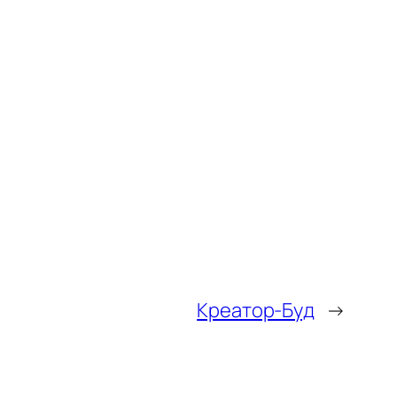
Креатор-Буд
→