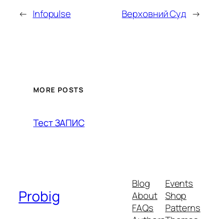
←
Infopulse
Верховний Суд
→
MORE POSTS
Тест ЗАПИС
Blog
Events
Probig
About
Shop
FAQs
Patterns