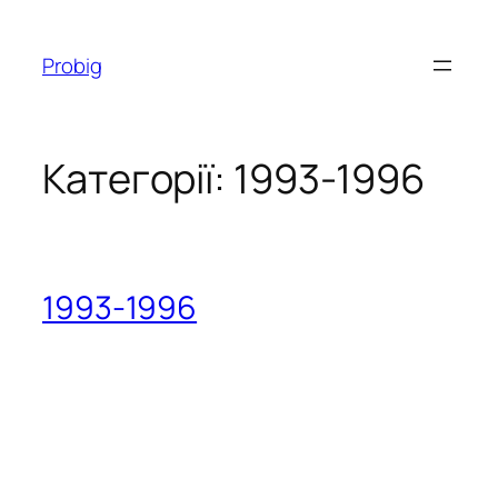
Перейти
до
Probig
вмісту
Категорії:
1993-1996
1993-1996