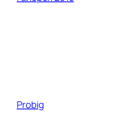
Probig