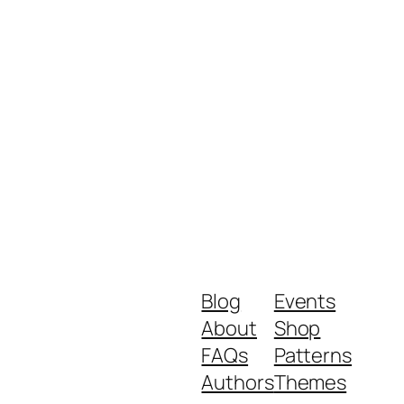
Blog
Events
About
Shop
FAQs
Patterns
Authors
Themes