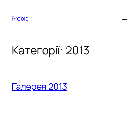
Перейти
до
Probig
вмісту
Категорії:
2013
Галерея 2013