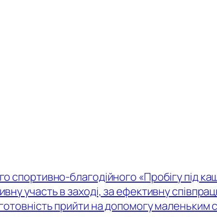
го спортивно-благодійного «Пробігу під к
вну участь в заході, за ефективну співпрацю
 готовність прийти на допомогу маленьким 