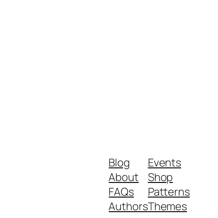
Blog
Events
About
Shop
FAQs
Patterns
Authors
Themes