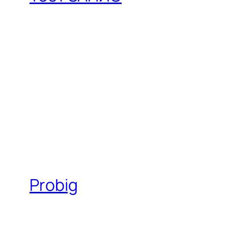
Probig