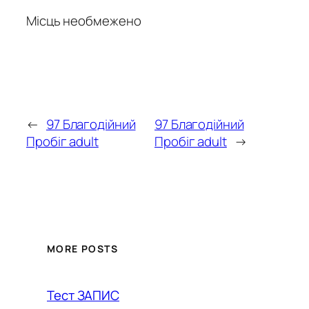
Місць необмежено
←
97 Благодійний
97 Благодійний
Пробіг adult
Пробіг adult
→
MORE POSTS
Тест ЗАПИС