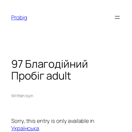
Skip
to
Probig
content
97 Благодійний
Пробіг adult
Written by
in
Sorry, this entry is only available in
Українська
.