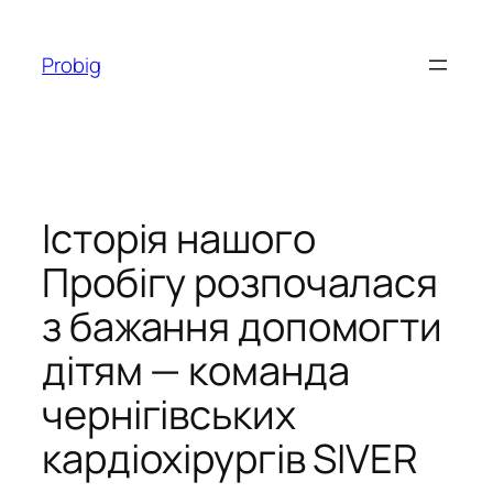
Перейти
до
Probig
вмісту
Історія нашого
Пробігу розпочалася
з бажання допомогти
дітям — команда
чернігівських
кардіохірургів SIVER