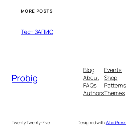
MORE POSTS
Тест ЗАПИС
Blog
Events
Probig
About
Shop
FAQs
Patterns
Authors
Themes
Twenty Twenty-Five
Designed with
WordPress